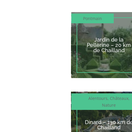
Pontmain
Jardin de la
Pellerine – 20 km
de Chailland
Alentours
,
Châteaux
,
Nature
Dinard – 130 km d
Chailland