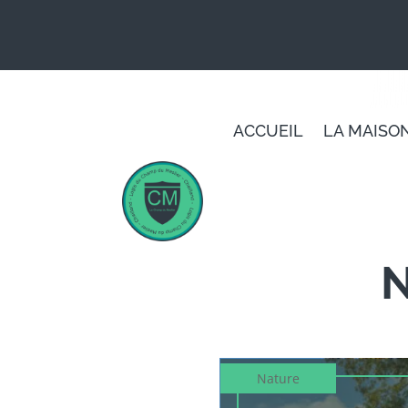
Panneau de gestion des cookies
ACCUEIL
LA MAISO
N
Nature