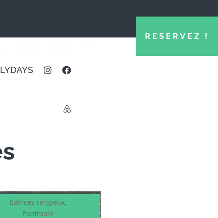
RESERVEZ !
LYDAYS
es
Edifices religieux
,
Pontmain