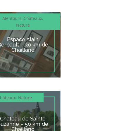
Alentours
,
Châteaux
,
Nature
Espace Alain
Gerbault – 30 km de
Chailland
hâteaux
,
Nature
Château de Sainte
Suzanne – 50 km de
Chailland