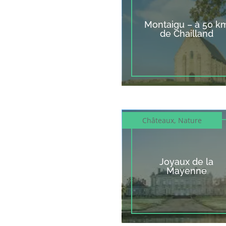
Montaigu – à 50 k
de Chailland
Châteaux
,
Nature
Joyaux de la
Mayenne