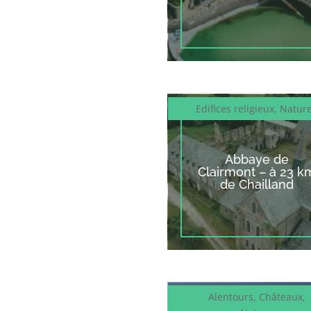
Edifices religieux
,
Natur
Abbaye de
Clairmont – à 23 k
de Chailland
Alentours
,
Châteaux
,