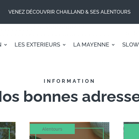
VENEZ DÉCOUVRIR CHAILLAND & SES ALENTOURS
N
LES EXTERIEURS
LA MAYENNE
SLOW
INFORMATION
os bonnes adress
Alentours