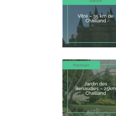
Nature
Vitré – 35 km de
Chailland
Pontmain
Jardin des
Renaudies – 25km
Chailland