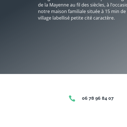
de la Mayenne au fil des siècles, à l’occa
notre maison familiale située à 15 min de
village labellisé petite cité caractère.

06 78 96 84 07