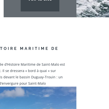
STOIRE MARITIME DE
e d’Histoire Maritime de Saint-Malo est
 Il se dressera « bord à quai » sur
és devant le bassin Duguay-Trouin : un
 d’envergure pour Saint-Malo