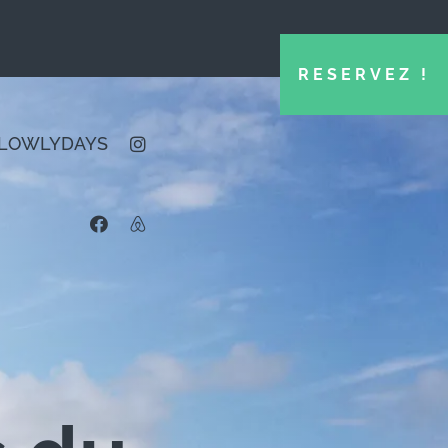
RESERVEZ !
LOWLYDAYS