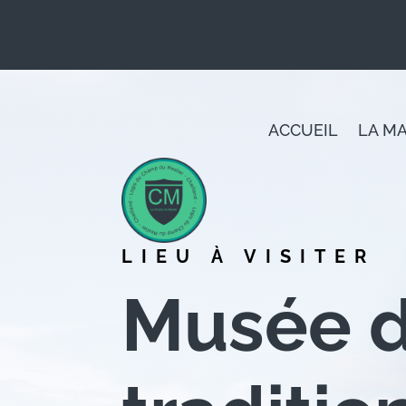
Panneau de gestion des cookies
ACCUEIL
LA M
LIEU À VISITER
Musée d’