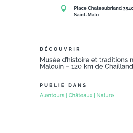

Place Chateaubriand 354
Saint-Malo
DÉCOUVRIR
Musée d’histoire et traditions
Malouin – 120 km de Chaillan
PUBLIÉ DANS
Alentours
|
Châteaux
|
Nature