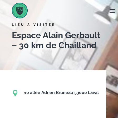
Panneau de gestion des cookies
LIEU À VISITER
Espace Alain Gerbault
– 30 km de Chailland

10 allée Adrien Bruneau 53000 Laval